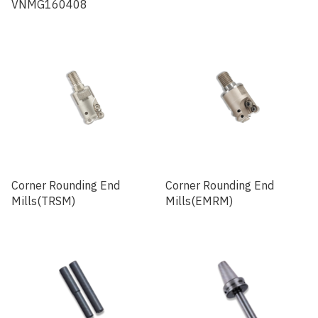
VNMG160408
Corner Rounding End
Corner Rounding End
Mills(TRSM)
Mills(EMRM)