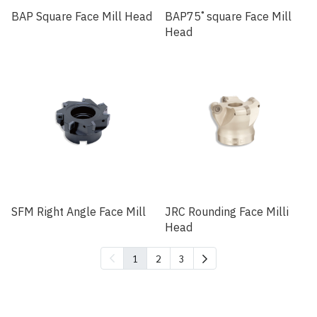
BAP Square Face Mill Head
BAP75 ํ square Face Mill
Head
SFM Right Angle Face Mill
JRC Rounding Face Milli
Head
1
2
3