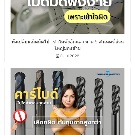
พึ่งเปลี่ยนเม็ดมีดไป....ทำไมพังอีกแล้ว มาดู 5 สาเหตุที่ส่วน
ใหญ่มองข้าม
8 Jul 2026