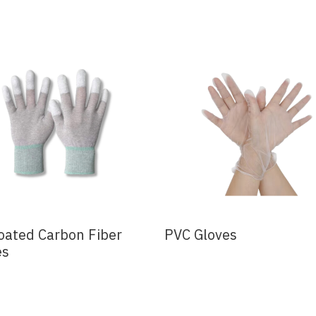
oated Carbon Fiber
PVC Gloves
es