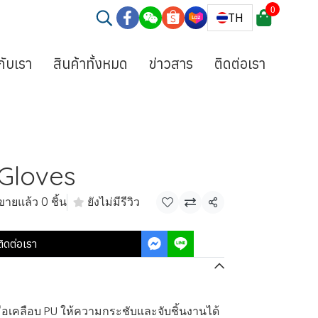
0
TH
วกับเรา
สินค้าทั้งหมด
ข่าวสาร
ติดต่อเรา
Gloves
ขายแล้ว 0 ชิ้น
ยังไม่มีรีวิว
แชร์
ติดต่อเรา
ุงมือเคลือบ PU ให้ความกระชับและจับชิ้นงานได้