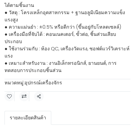
ได้ตามชิ้นงาน
● วัสดุ : โครงเหล็กอุตสาหกรรม + ฐานอลูมิเนียมความแข็ง
แรงสูง
● ความแม่นยำ : ±0.5% หรือดีกว่า (ขึ้นอยู่กับโหลดเซลล์)
● เครื่องมือที่จับได้ : คอนเนคเตอร์, ขั้วต่อ, ชิ้นส่วนเสียบ
ประกอบ
● ใช้งานร่วมกับ : ห้อง QC, เครื่องวัดแรง, ซอฟต์แวร์วิเคราะห์
แรง
● เหมาะสำหรับงาน : งานอิเล็กทรอนิกส์, ยานยนต์, การ
ทดสอบการประกอบชิ้นส่วน
หมวดหมู่:
อุปกรณ์เครื่องจักร
แชร์
รายละเอียดสินค้า