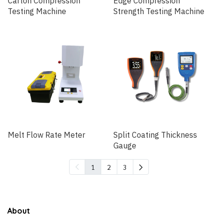
Carton Compression
Edge Compression
Testing Machine
Strength Testing Machine
Melt Flow Rate Meter
Split Coating Thickness
Gauge
1
2
3
About