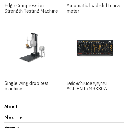
Edge Compression
Automatic load shift curve
Strength Testing Machine
meter
Single wing drop test
เครื่องกำเนิดสัญญาณ
machine
AGILENT /M9380A
About
About us
Review