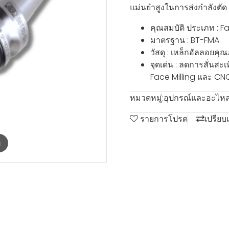
แม่นยำสูงในการส่งกำลังตัด
คุณสมบัติ ประเภท : Fa
มาตรฐาน : BT-FMA
วัสดุ : เหล็กอัลลอยคุ
จุดเด่น : ลดการสั่นส
Face Milling และ C
หมวดหมู่:
อุปกรณ์และอะไหล่
รายการโปรด
เปรียบ
m