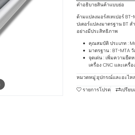
คำอธิบายสินค้าแบบย่อ
ด้ามแปลงมอร์สเทเปอร์ BT
ปเตอร์แปลงมาตรฐาน BT สำหร
อย่างมีประสิทธิภาพ
คุณสมบัติ ประเภท : 
มาตรฐาน : BT-MTA วัส
จุดเด่น : เพิ่มความยื
เครื่อง CNC และเครื่อง
หมวดหมู่:
อุปกรณ์และอะไหล่
m
รายการโปรด
เปรียบ