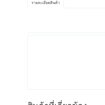
รายละเอียดสินค้า