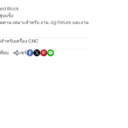
xed Block
กชุบแข็ง
ะทนทาน เหมาะสำหรับ งาน Jig Fixture และงาน
สำหรับเครื่อง CNC
เทียบ
แชร์