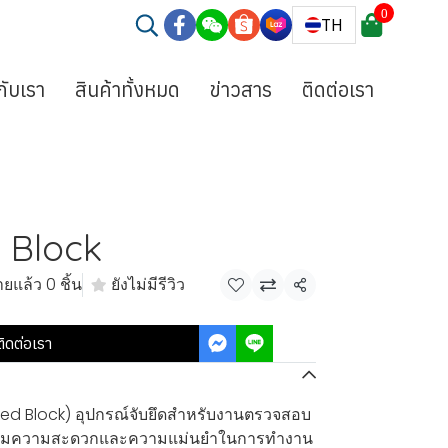
0
TH
วกับเรา
สินค้าทั้งหมด
ข่าวสาร
ติดต่อเรา
d Block
ยแล้ว 0 ชิ้น
ยังไม่มีรีวิว
แชร์
ติดต่อเรา
Fixed Block) อุปกรณ์จับยึดสำหรับงานตรวจสอบ
วยเพิ่มความสะดวกและความแม่นยำในการทำงาน