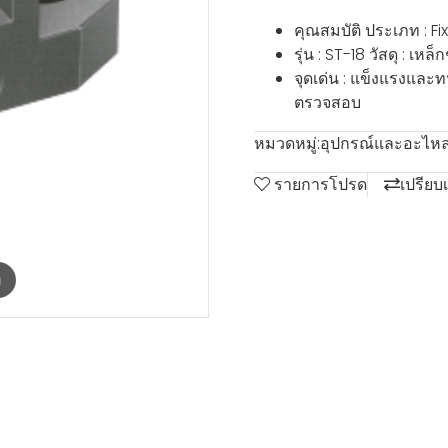
คุณสมบัติ ประเภท : Fi
รุ่น : ST-18 วัสดุ : เหล็
จุดเด่น : แข็งแรงแล
ตรวจสอบ
หมวดหมู่:
อุปกรณ์และอะไหล่
รายการโปรด
เปรียบ
m