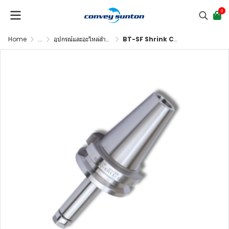
0
Home
...
อุปกรณ์และอะไหล่สำหรับเครื่อง CNC
BT-SF Shrink Chuck JIS B 6339BT