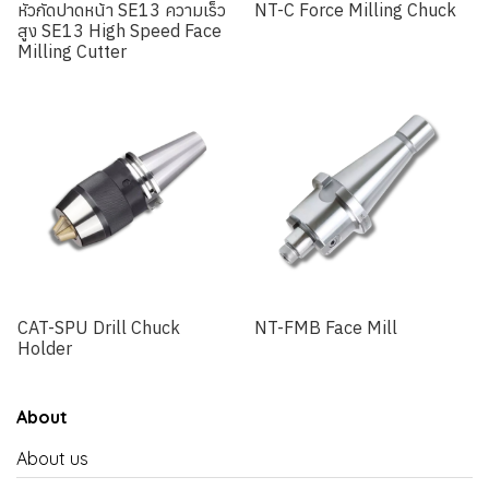
หัวกัดปาดหน้า SE13 ความเร็ว
NT-C Force Milling Chuck
สูง SE13 High Speed Face
Milling Cutter
CAT-SPU Drill Chuck
NT-FMB Face Mill
Holder
About
About us