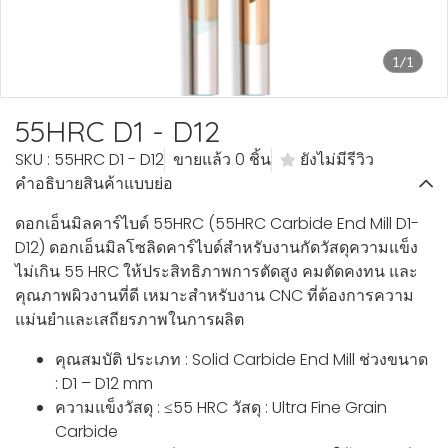
1/1
55HRC D1 - D12
SKU : 55HRC D1 - D12
ขายแล้ว 0 ชิ้น
ยังไม่มีรีวิว
คำอธิบายสินค้าแบบย่อ
ดอกเอ็นมิลคาร์ไบด์ 55HRC (55HRC Carbide End Mill D1-
D12) ดอกเอ็นมิลโซลิดคาร์ไบด์สำหรับงานกัดวัสดุความแข็ง
ไม่เกิน 55 HRC ให้ประสิทธิภาพการตัดสูง คมตัดคงทน และ
คุณภาพผิวงานที่ดี เหมาะสำหรับงาน CNC ที่ต้องการความ
แม่นยำและเสถียรภาพในการผลิต
คุณสมบัติ ประเภท : Solid Carbide End Mill ช่วงขนาด
: D1 – D12 mm
ความแข็งวัสดุ : ≤55 HRC วัสดุ : Ultra Fine Grain
Carbide