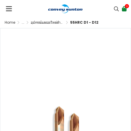
0
Home
...
อุปกรณ์และอะไหล่สำหรับเครื่อง CNC
55HRC D1 - D12